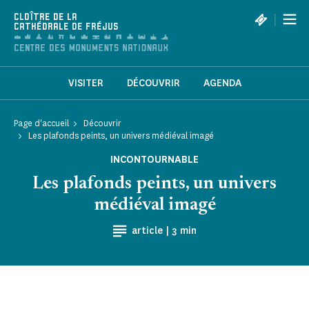
Panneau de gestion des cookies
|
CLOÎTRE DE LA
CATHÉDRALE DE FRÉJUS
VISITER
DÉCOUVRIR
AGENDA
Page d'accueil
Découvrir
Les plafonds peints, un univers médiéval imagé
INCONTOURNABLE
Les plafonds peints, un univers
médiéval imagé
Temps de Lecture
article |
3 min