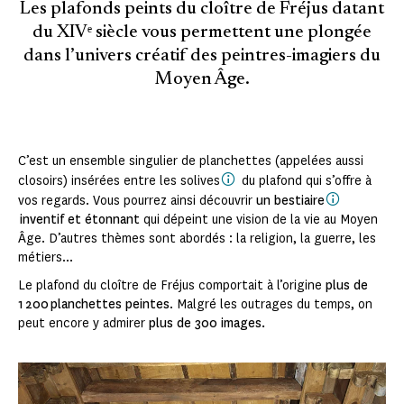
Les plafonds peints du cloître de Fréjus datant
du XIVᵉ siècle vous permettent une plongée
dans l’univers créatif des peintres-imagiers du
Moyen Âge.
C’est un ensemble singulier de planchettes (appelées aussi
closoirs) insérées entre les solives
du plafond qui s’offre à
vos regards. Vous pourrez ainsi découvrir
un bestiaire
inventif et étonnant
qui dépeint une vision de la vie au Moyen
Âge. D’autres thèmes sont abordés : la religion, la guerre, les
métiers...
Le plafond du cloître de Fréjus comportait à l’origine
plus de
1 200 planchettes peintes
. Malgré les outrages du temps, on
peut encore y admirer
plus de 300 images.