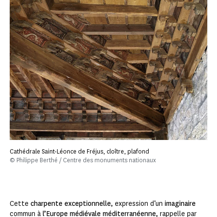
Cathédrale Saint-Léonce de Fréjus, cloître, plafond
© Philippe Berthé / Centre des monuments nationaux
Cette
charpente exceptionnelle
, expression d’un
imaginaire
commun à
l’Europe médiévale méditerranéenne
, rappelle par