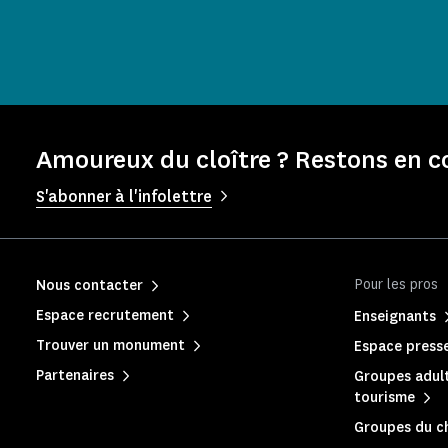
Amoureux du cloître ? Restons en c
S'abonner à l'infolettre
Pour les pros
Nous contacter
Espace recrutement
Enseignants
Trouver un monument
Espace press
Partenaires
Groupes adult
tourisme
Groupes du c