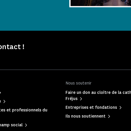
ontact !
Nous soutenir
Faire un don au cloître de la cat
Fréjus
e
Entreprises et fondations
es et professionnels du
Ils nous soutiennent
hamp social