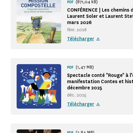
(871,04 kB)
PDF
CONFÉRENCE | Les chemins 
Laurent Soler et Laurent Stef
mars 2026
févr. 2026
Télécharger
(1,47 MB)
PDF
Spectacle conté "Rouge" à l’
manifestation Contes et hist
décembre 2025
déc. 2025
Télécharger
(2,84 MB)
PDF