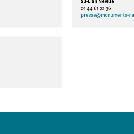
Su-Lian Neville
01 44 61 22 96
presse@monuments-nat