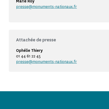
Marie Roy
presse@monuments-nationaux.fr
Attachée de presse
Ophélie Thiery
01 44 61 22 45
presse@monuments-nationaux.fr