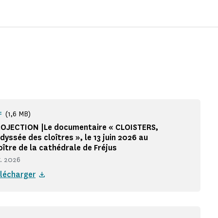
(1,6 MB)
F
OJECTION |Le documentaire « CLOISTERS,
odyssée des cloîtres », le 13 juin 2026 au
oître de la cathédrale de Fréjus
r. 2026
lécharger