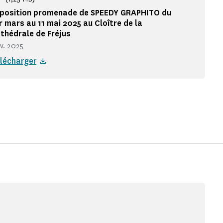
position promenade de SPEEDY GRAPHITO du
r mars au 11 mai 2025 au Cloître de la
thédrale de Fréjus
nv. 2025
lécharger