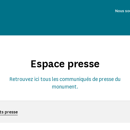
Nous so
Espace presse
Retrouvez ici tous les communiqués de presse du
monument.
ts presse