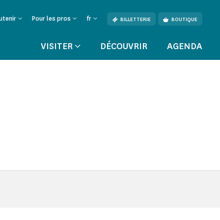
utenir
Pour les pros
fr
BILLETTERIE
BOUTIQUE
VISITER
DÉCOUVRIR
AGENDA