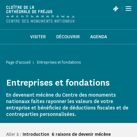
Panneau de gestion des cookies
|
CLOÎTRE DE LA
CATHÉDRALE DE FRÉJUS
VISITER
DÉCOUVRIR
AGENDA
Page d'accueil
Entreprises et fondations
Entreprises et fondations
En devenant mécène du Centre des monuments
nationaux faites rayonner les valeurs de votre
entreprise et bénéficiez de déductions fiscales et de
contreparties personnalisées.
Aller à :
Introduction
6 raisons de devenir mécène