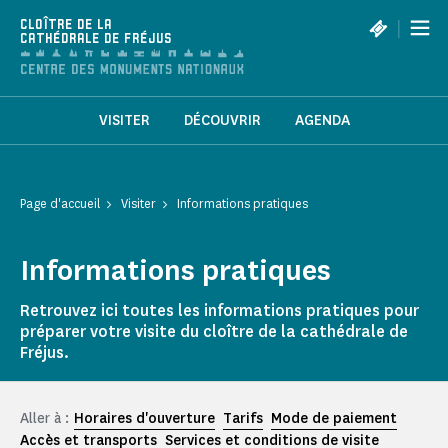
Panneau de gestion des cookies
|
CLOÎTRE DE LA
CATHÉDRALE DE FRÉJUS
VISITER
DÉCOUVRIR
AGENDA
Page d'accueil
Visiter
Informations pratiques
Informations pratiques
Retrouvez ici toutes les informations pratiques pour
préparer votre visite du cloître de la cathédrale de
Fréjus.
Aller à :
Horaires d'ouverture
Tarifs
Mode de paiement
Accès et transports
Services et conditions de visite