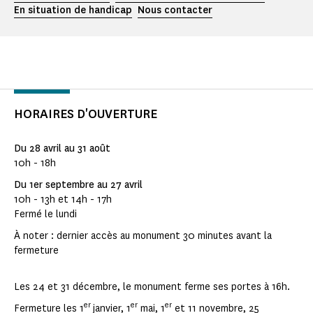
En situation de handicap
Nous contacter
HORAIRES D'OUVERTURE
Du 28 avril au 31 août
10h - 18h
Du 1er septembre au 27 avril
10h - 13h et 14h - 17h
Fermé le lundi
À noter : dernier accès au monument 30 minutes avant la
fermeture
Les 24 et 31 décembre, le monument ferme ses portes à 16h.
er
er
er
Fermeture les 1
janvier, 1
mai, 1
et 11 novembre, 25