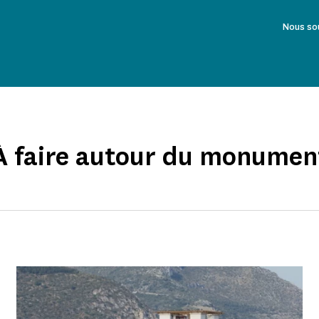
Nous so
À faire autour du monumen