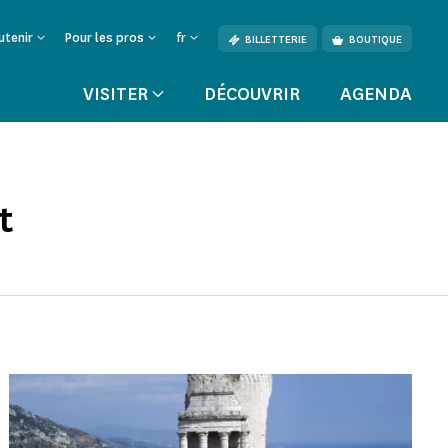
utenir
Pour les pros
fr
BILLETTERIE
BOUTIQUE
VISITER
DÉCOUVRIR
AGENDA
t