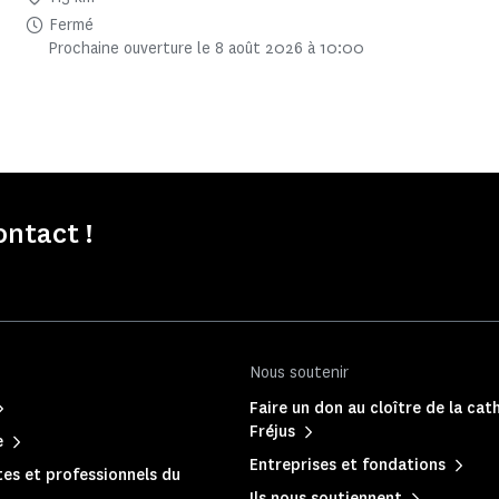
Fermé
Prochaine ouverture le 8 août 2026 à 10:00
ontact !
Nous soutenir
Faire un don au cloître de la cat
Fréjus
e
Entreprises et fondations
es et professionnels du
Ils nous soutiennent