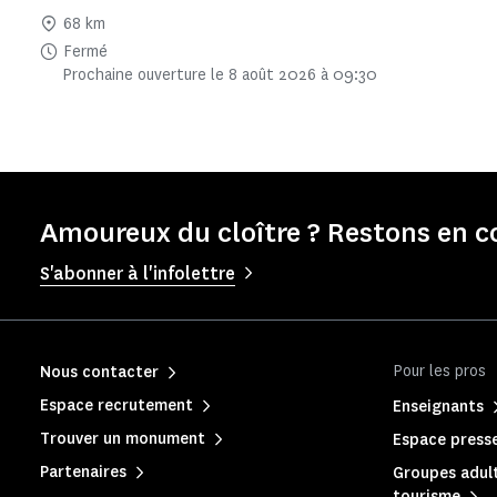
68 km
Fermé
Prochaine ouverture le 8 août 2026 à 09:30
Amoureux du cloître ? Restons en c
S'abonner à l'infolettre
Pour les pros
Nous contacter
Espace recrutement
Enseignants
Trouver un monument
Espace press
Partenaires
Groupes adult
tourisme