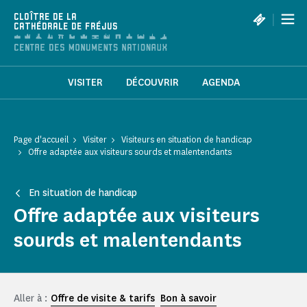
Panneau de gestion des cookies
|
CLOÎTRE DE LA
CATHÉDRALE DE FRÉJUS
VISITER
DÉCOUVRIR
AGENDA
Page d'accueil
Visiter
Visiteurs en situation de handicap
Offre adaptée aux visiteurs sourds et malentendants
En situation de handicap
Offre adaptée aux visiteurs
sourds et malentendants
Aller à :
Offre de visite & tarifs
Bon à savoir