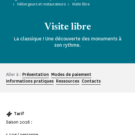
Hébergeurs et restaurateurs
Visite libre
Visite libre
La classique ! Une découverte des monuments à
son rythme.
Aller à :
Présentation
Modes de paiement
Informations pratiques
Ressources
Contacts
Tarif
Saison 2026 :
5,50€/ personne