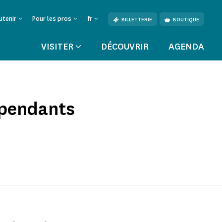
utenir
Pour les pros
fr
BILLETTERIE
BOUTIQUE
VISITER
DÉCOUVRIR
AGENDA
épendants