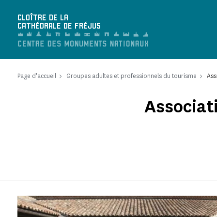
Panneau de gestion des cookies
CLOÎTRE DE LA
CATHÉDRALE DE FRÉJUS
Page d'accueil
Groupes adultes et professionnels du tourisme
Ass
Associat