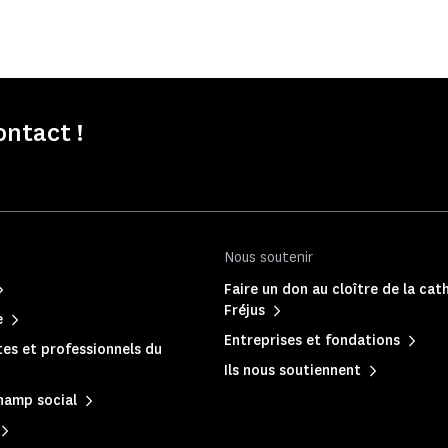
ontact !
Nous soutenir
Faire un don au cloître de la cat
Fréjus
e
Entreprises et fondations
es et professionnels du
Ils nous soutiennent
hamp social