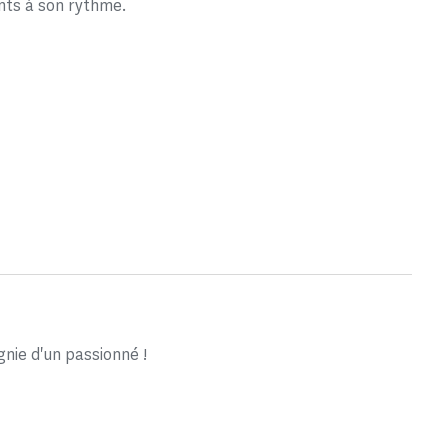
nts à son rythme.
ie d'un passionné !