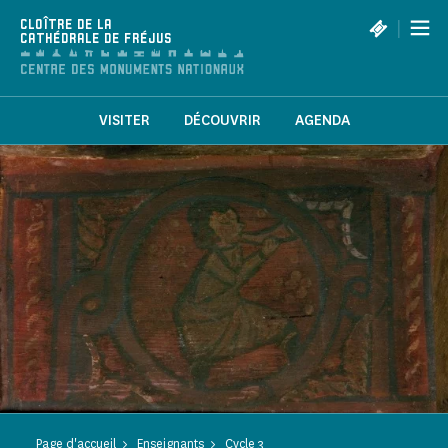
Panneau de gestion des cookies
|
CLOÎTRE DE LA
CATHÉDRALE DE FRÉJUS
VISITER
DÉCOUVRIR
AGENDA
Page d'accueil
Enseignants
Cycle 3