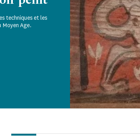
soir peint
les techniques et les
 du Moyen Age.