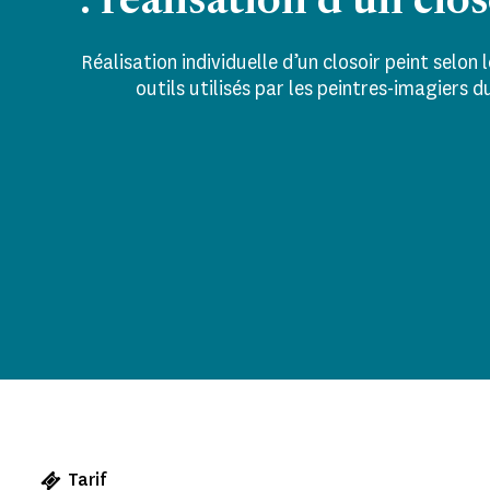
: réalisation d'un clo
Réalisation individuelle d’un closoir peint selon 
outils utilisés par les peintres-imagiers
Tarif