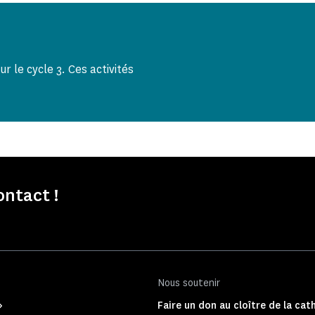
 le cycle 3. Ces activités
ontact !
Nous soutenir
Faire un don au cloître de la cat