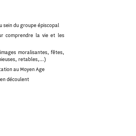
au sein du groupe épiscopal
ur comprendre la vie et les
 (images moralisantes, fêtes,
pieuses, retables,…)
ntation au Moyen Age
 en découlent