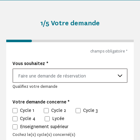
1
/5 Votre demande
champs obligatoire
*
*
Vous souhaitez
Faire une demande de réservation
Qualifiez votre demande
*
Votre demande concerne
Cycle 1
Cycle 2
Cycle 3
Cycle 4
Lycée
Enseignement supérieur
Cochez le(s) cycle(s) concerné(s)