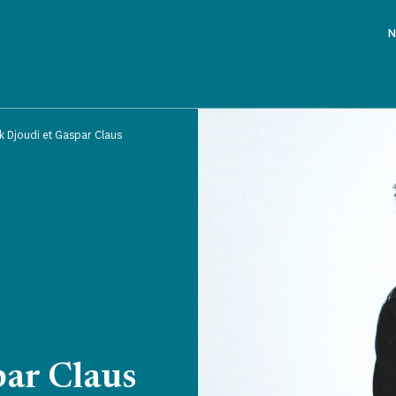
N
k Djoudi et Gaspar Claus
par Claus