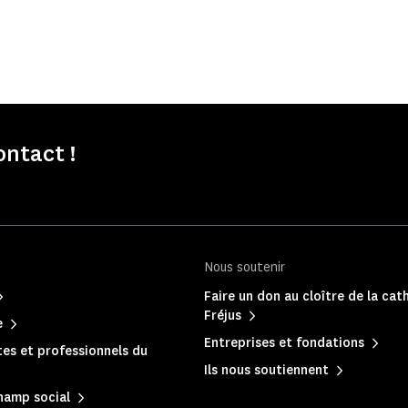
ontact !
Nous soutenir
Faire un don au cloître de la cat
Fréjus
e
Entreprises et fondations
es et professionnels du
Ils nous soutiennent
hamp social