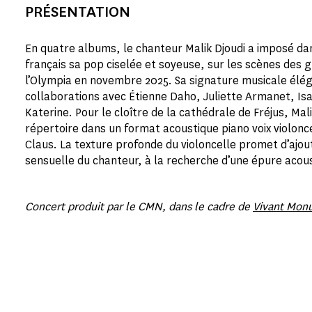
PRÉSENTATION
En quatre albums, le chanteur Malik Djoudi a imposé da
français sa pop ciselée et soyeuse, sur les scènes des g
l’Olympia en novembre 2025. Sa signature musicale éléga
collaborations avec Étienne Daho, Juliette Armanet, Isa
Katerine. Pour le cloître de la cathédrale de Fréjus, Mali
répertoire dans un format acoustique piano voix violonc
Claus. La texture profonde du violoncelle promet d’ajout
sensuelle du chanteur, à la recherche d’une épure acou
Concert produit par le CMN, dans le cadre de
Vivant Mon