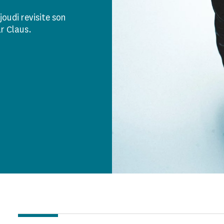
joudi revisite son
r Claus.