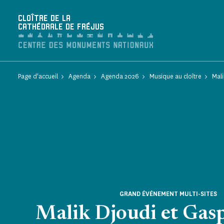
Panneau de gestion des cookies
CLOÎTRE DE LA
CATHÉDRALE DE FRÉJUS
Page d'accueil
Agenda
Agenda 2026
Musique au cloître
Mali
GRAND ÉVÉNEMENT MULTI-SITES
Malik Djoudi et Gas