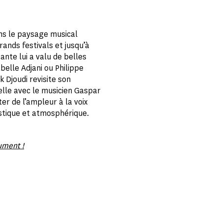
ns le paysage musical
rands festivals et jusqu’à
nte lui a valu de belles
belle Adjani ou Philippe
k Djoudi revisite son
elle avec le musicien Gaspar
er de l’ampleur à la voix
stique et atmosphérique.
ument !