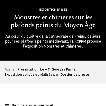
EXPOSITION PASSÉE
Monstres et chimères sur les
plafonds peints du Moyen Âge
Au cœur du cloître de la cathédrale de Fréjus, célèbre
pour ses plafonds peints médiévaux, la RCPPM propose
l’exposition Monstres et Chimères.
Aller à :
Présentation
Le + ?
Georges Puchal
Exposition conçue et réalisée par
Dossier de presse
Du 7 mars au 30 juin 2026