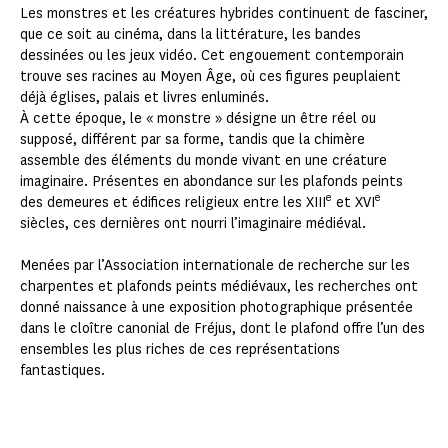
Les monstres et les créatures hybrides continuent de fasciner,
que ce soit au cinéma, dans la littérature, les bandes
dessinées ou les jeux vidéo. Cet engouement contemporain
trouve ses racines au Moyen Âge, où ces figures peuplaient
déjà églises, palais et livres enluminés.
À cette époque, le « monstre » désigne un être réel ou
supposé, différent par sa forme, tandis que la chimère
assemble des éléments du monde vivant en une créature
imaginaire. Présentes en abondance sur les plafonds peints
e
e
des demeures et édifices religieux entre les XIII
et XVI
siècles, ces dernières ont nourri l’imaginaire médiéval.
Menées par l’Association internationale de recherche sur les
charpentes et plafonds peints médiévaux, les recherches ont
donné naissance à une exposition photographique présentée
dans le cloître canonial de Fréjus, dont le plafond offre l’un des
ensembles les plus riches de ces représentations
fantastiques.