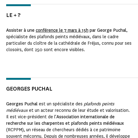
LE + ?
Assister à une
conférence le 7 mars à 15h
par George Puchal
,
spécialiste des plafonds peints médiévaux, dans le cadre
particulier du cloître de la cathédrale de Fréjus, connu pour ses
closoirs, dont 250 sont encore visibles.
GEORGES PUCHAL
Georges Puchal
est un spécialiste des
plafonds peints
médiévaux
et un acteur reconnu de leur étude et valorisation.
Il est vice-président de l’
Association internationale de
recherche sur les charpentes et plafonds peints médiévaux
(RCPPM), un réseau de chercheurs dédiés à ce patrimoine
souvent méconnu. Depuis de nombreuses années, il développe