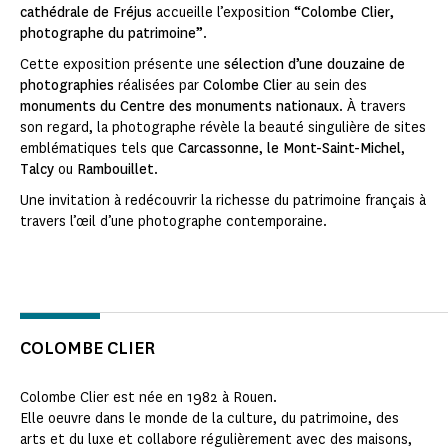
cathédrale de Fréjus
accueille l’exposition
“Colombe Clier,
photographe du patrimoine”
.
Cette exposition présente une
sélection d’une douzaine de
photographies
réalisées par
Colombe Clier
au sein des
monuments du Centre des monuments nationaux
. À travers
son regard, la photographe révèle la beauté singulière de sites
emblématiques tels que
Carcassonne
,
le Mont-Saint-Michel
,
Talcy
ou
Rambouillet
.
Une invitation à redécouvrir la richesse du patrimoine français à
travers l’œil d’une photographe contemporaine.
COLOMBE CLIER
Colombe Clier est née en 1982 à Rouen.
Elle oeuvre dans le monde de la culture, du patrimoine, des
arts et du luxe et collabore régulièrement avec des maisons,