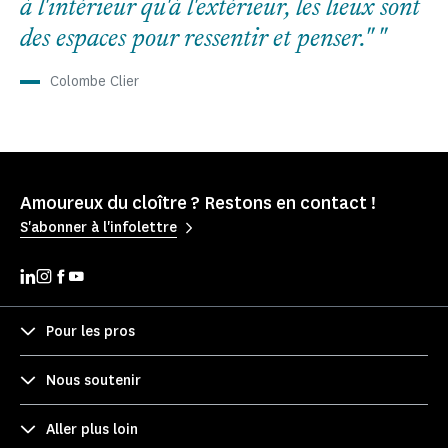
à l'intérieur qu'à l'extérieur, les lieux sont
des espaces pour ressentir et penser."
Colombe Clier
Amoureux du cloître ? Restons en contact !
S'abonner à l'infolettre
Pour les pros
Nous soutenir
Aller plus loin