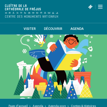
Panneau de gestion des cookies
|
CLOÎTRE DE LA
CATHÉDRALE DE FRÉJUS
VISITER
DÉCOUVRIR
AGENDA
Page d'accueil
Agenda
Agenda 2023
Contes & Histoires