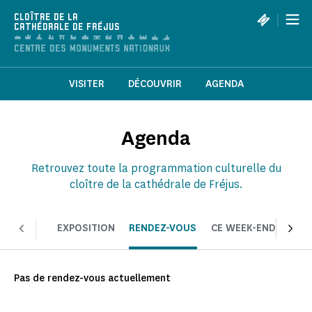
Panneau de gestion des cookies
|
CLOÎTRE DE LA
CATHÉDRALE DE FRÉJUS
VISITER
DÉCOUVRIR
AGENDA
Agenda
Retrouvez toute la programmation culturelle du
cloître de la cathédrale de Fréjus.
EXPOSITION
RENDEZ-VOUS
CE WEEK-END
CHOI
Pas de rendez-vous actuellement